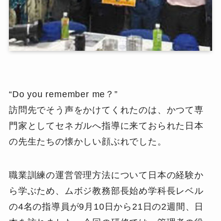
“Do you remember me？”
訪問先でそう声をかけてくれたのは、かつて専
門家としてセネガルへ指導に来ておられた日本
の先生たちの懐かしい顔ぶれでした。
職業訓練の運営管理方法について日本の経験か
ら学ぶため、ムボジ教務部長始め学科長レベル
の4名の指導員が9月10日から21日の2週間、日