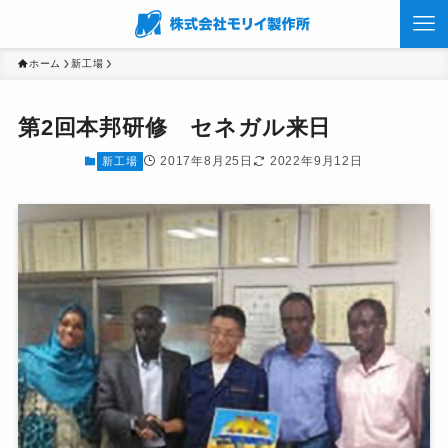
ホーム
新工場
第2回本邦研修 セネガル来日
2017年8月25日
2022年9月12日
新工場